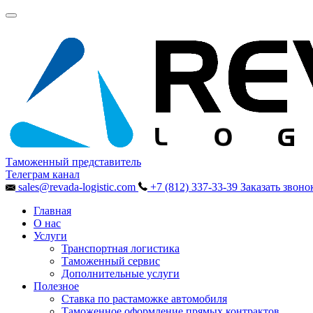
Таможенный представитель
Телеграм канал
sales@revada-logistic.com
+7 (812) 337-33-39
Заказать звоно
Главная
О нас
Услуги
Транспортная логистика
Таможенный сервис
Дополнительные услуги
Полезное
Ставка по растаможке автомобиля
Таможенное оформление прямых контрактов