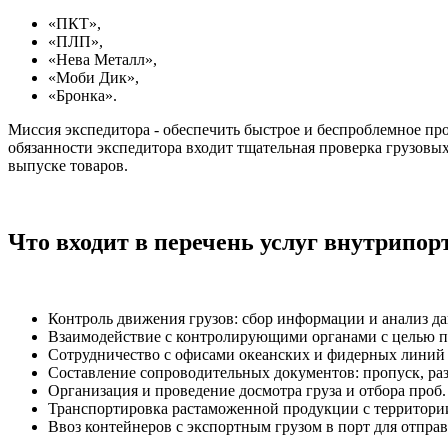
«ПКТ»,
«ПЛП»,
«Нева Металл»,
«Моби Дик»,
«Бронка».
Миссия экспедитора - обеспечить быстрое и беспроблемное про
обязанности экспедитора входит тщательная проверка грузовы
выпуске товаров.
Что входит в перечень услуг внутрипор
Контроль движения грузов: сбор информации и анализ 
Взаимодействие с контролирующими органами с целью п
Сотрудничество с офисами океанских и фидерных линий и
Составление сопроводительных документов: пропуск, раз
Организация и проведение досмотра груза и отбора проб.
Транспортировка растаможенной продукции с территории 
Ввоз контейнеров с экспортным грузом в порт для отпра