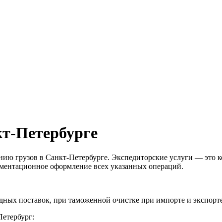
кт-Петербурге
нию грузов в Санкт-Петербурге. Экспедиторские услуги — это 
кументационное оформление всех указанных операций.
ых поставок, при таможенной очистке при импорте и экспорте.
етербург: