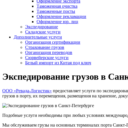
Оформление экспорта
Таможенная очистка
Таможенные посты
Оформление рекламации
Оформление юр. лиц
Экспедирование
Складские услуги
Дополнительные услуги
Организация сертификации
Страхование грузов
Организация переводов
Сюрвейерские услуги
Белый импорт из Китая под ключ
Экспедирование грузов в Сан
ООО «Ревада-Логистик»
предоставляет услуги по экспедирова
грузов в порту, их перемещения, размещения на хранение, до
Подобные услуги необходимы при любых условиях международн
Мы обслуживаем грузы на основных терминалах порта Санкт-П