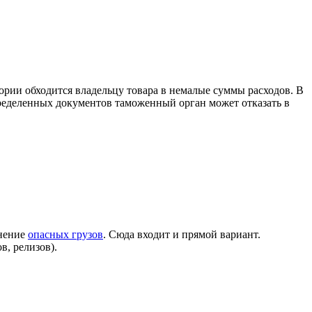
ории обходится владельцу товара в немалые суммы расходов. В
пределенных документов таможенный орган может отказать в
анение
опасных грузов
. Сюда входит и прямой вариант.
, релизов).