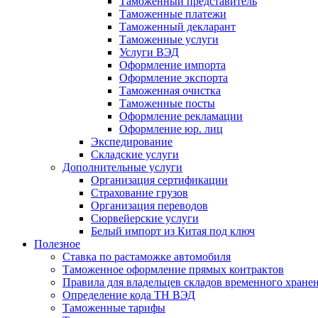
Таможенный представитель
Таможенные платежи
Таможенный декларант
Таможенные услуги
Услуги ВЭД
Оформление импорта
Оформление экспорта
Таможенная очистка
Таможенные посты
Оформление рекламации
Оформление юр. лиц
Экспедирование
Складские услуги
Дополнительные услуги
Организация сертификации
Страхование грузов
Организация переводов
Сюрвейерские услуги
Белый импорт из Китая под ключ
Полезное
Ставка по растаможке автомобиля
Таможенное оформление прямых контрактов
Правила для владельцев складов временного хране
Определение кода ТН ВЭД
Таможенные тарифы