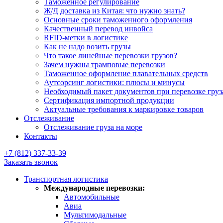
Таможенное регулирование
Ж/Д доставка из Китая: что нужно знать?
Основные сроки таможенного оформления
Качественный перевод инвойса
RFID-метки в логистике
Как не надо возить грузы
Что такое линейные перевозки грузов?
Зачем нужны трамповые перевозки
Таможенное оформление плавательных средств
Аутсорсинг логистики: плюсы и минусы
Необходимый пакет документов при перевозке груз
Cертификация импортной продукции
Актуальные требования к маркировке товаров
Отслеживание
Отслеживание груза на море
Контакты
+7 (812) 337-33-39
Заказать звонок
Транспортная логистика
Международные перевозки:
Автомобильные
Авиа
Мультимодальные