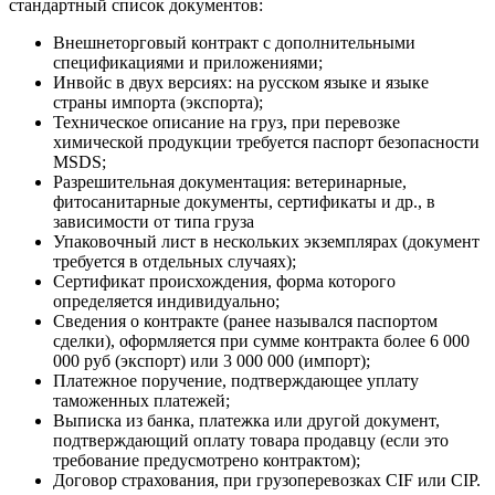
стандартный список документов:
Внешнеторговый контракт с дополнительными
спецификациями и приложениями;
Инвойс в двух версиях: на русском языке и языке
страны импорта (экспорта);
Техническое описание на груз, при перевозке
химической продукции требуется паспорт безопасности
MSDS;
Разрешительная документация: ветеринарные,
фитосанитарные документы, сертификаты и др., в
зависимости от типа груза
Упаковочный лист в нескольких экземплярах (документ
требуется в отдельных случаях);
Сертификат происхождения, форма которого
определяется индивидуально;
Сведения о контракте (ранее назывался паспортом
сделки), оформляется при сумме контракта более 6 000
000 руб (экспорт) или 3 000 000 (импорт);
Платежное поручение, подтверждающее уплату
таможенных платежей;
Выписка из банка, платежка или другой документ,
подтверждающий оплату товара продавцу (если это
требование предусмотрено контрактом);
Договор страхования, при грузоперевозках CIF или CIP.