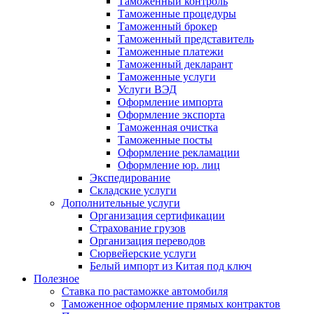
Таможенный контроль
Таможенные процедуры
Таможенный брокер
Таможенный представитель
Таможенные платежи
Таможенный декларант
Таможенные услуги
Услуги ВЭД
Оформление импорта
Оформление экспорта
Таможенная очистка
Таможенные посты
Оформление рекламации
Оформление юр. лиц
Экспедирование
Складские услуги
Дополнительные услуги
Организация сертификации
Страхование грузов
Организация переводов
Сюрвейерские услуги
Белый импорт из Китая под ключ
Полезное
Ставка по растаможке автомобиля
Таможенное оформление прямых контрактов