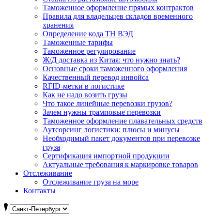
Таможенное оформление прямых контрактов
Правила для владельцев складов временного
хранения
Определение кода ТН ВЭД
Таможенные тарифы
Таможенное регулирование
Ж/Д доставка из Китая: что нужно знать?
Основные сроки таможенного оформления
Качественный перевод инвойса
RFID-метки в логистике
Как не надо возить грузы
Что такое линейные перевозки грузов?
Зачем нужны трамповые перевозки
Таможенное оформление плавательных средств
Аутсорсинг логистики: плюсы и минусы
Необходимый пакет документов при перевозке
груза
Cертификация импортной продукции
Актуальные требования к маркировке товаров
Отслеживание
Отслеживание груза на море
Контакты