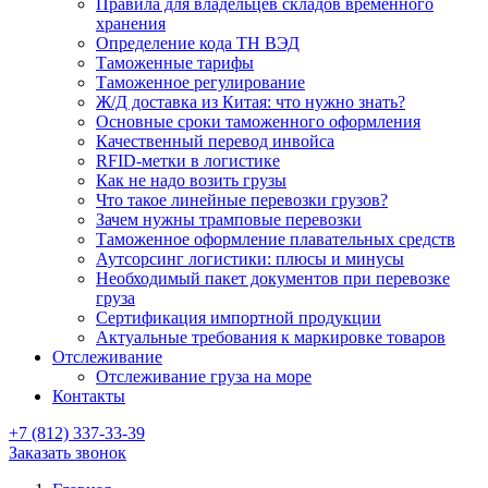
Правила для владельцев складов временного
хранения
Определение кода ТН ВЭД
Таможенные тарифы
Таможенное регулирование
Ж/Д доставка из Китая: что нужно знать?
Основные сроки таможенного оформления
Качественный перевод инвойса
RFID-метки в логистике
Как не надо возить грузы
Что такое линейные перевозки грузов?
Зачем нужны трамповые перевозки
Таможенное оформление плавательных средств
Аутсорсинг логистики: плюсы и минусы
Необходимый пакет документов при перевозке
груза
Cертификация импортной продукции
Актуальные требования к маркировке товаров
Отслеживание
Отслеживание груза на море
Контакты
+7 (812) 337-33-39
Заказать звонок