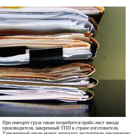
При импорте груза также потребуется прайс-лист завода
производителя, заверенный ТПП в стране изготовителя.
Таможенный орган может запросить экспортную декларацию