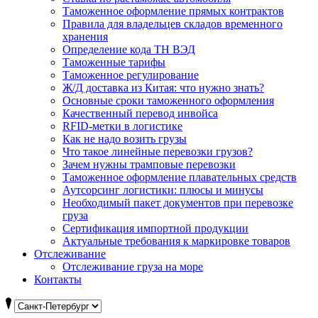
Таможенное оформление прямых контрактов
Правила для владельцев складов временного
хранения
Определение кода ТН ВЭД
Таможенные тарифы
Таможенное регулирование
Ж/Д доставка из Китая: что нужно знать?
Основные сроки таможенного оформления
Качественный перевод инвойса
RFID-метки в логистике
Как не надо возить грузы
Что такое линейные перевозки грузов?
Зачем нужны трамповые перевозки
Таможенное оформление плавательных средств
Аутсорсинг логистики: плюсы и минусы
Необходимый пакет документов при перевозке
груза
Cертификация импортной продукции
Актуальные требования к маркировке товаров
Отслеживание
Отслеживание груза на море
Контакты