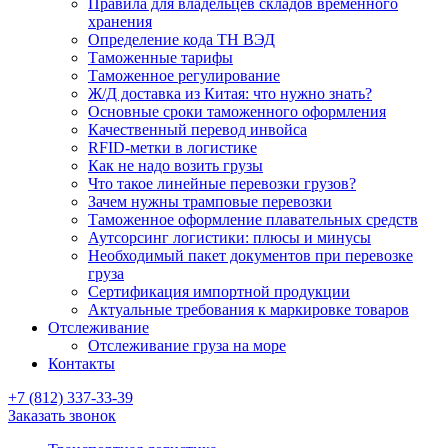
Правила для владельцев складов временного
хранения
Определение кода ТН ВЭД
Таможенные тарифы
Таможенное регулирование
Ж/Д доставка из Китая: что нужно знать?
Основные сроки таможенного оформления
Качественный перевод инвойса
RFID-метки в логистике
Как не надо возить грузы
Что такое линейные перевозки грузов?
Зачем нужны трамповые перевозки
Таможенное оформление плавательных средств
Аутсорсинг логистики: плюсы и минусы
Необходимый пакет документов при перевозке
груза
Cертификация импортной продукции
Актуальные требования к маркировке товаров
Отслеживание
Отслеживание груза на море
Контакты
+7 (812) 337-33-39
Заказать звонок