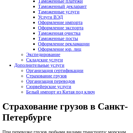
Таможенные платежи
Таможенный декларант
Таможенные услуги
Услуги ВЭД
Оформление импорта
Оформление экспорта
Таможенная очистка
Таможенные посты
Оформление рекламации
Оформление юр. лиц
Экспедирование
Складские услуги
Дополнительные услуги
Организация сертификации
Страхование грузов
Организация переводов
Сюрвейерские услуги
Белый импорт из Китая под ключ
Страхование грузов в Санкт-
Петербурге
При перевозке грузов любыми видами транспорта: морским,