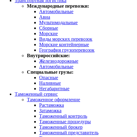
Транспортная логистика
Международные перевозки:
Автомобильные
Авиа
Мультимодальные
Сборные
Морские
Виды морских перевозок
Морские контейнерные
География грузоперевозок
Внутрироссийские:
Железнодорожные
Автомобильные
Специальные грузы:
Опасные
Наливные
Негабаритные
Таможенный сервис
Таможенное оформление
Растаможка
Затаможка
Таможенный контроль
Таможенные процедуры
Таможенный брокер
Таможенный представитель