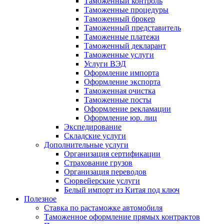
Таможенный контроль
Таможенные процедуры
Таможенный брокер
Таможенный представитель
Таможенные платежи
Таможенный декларант
Таможенные услуги
Услуги ВЭД
Оформление импорта
Оформление экспорта
Таможенная очистка
Таможенные посты
Оформление рекламации
Оформление юр. лиц
Экспедирование
Складские услуги
Дополнительные услуги
Организация сертификации
Страхование грузов
Организация переводов
Сюрвейерские услуги
Белый импорт из Китая под ключ
Полезное
Ставка по растаможке автомобиля
Таможенное оформление прямых контрактов