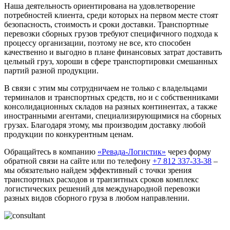
Наша деятельность ориентирована на удовлетворение
потребностей клиента, среди которых на первом месте стоят
безопасность, стоимость и сроки доставки. Транспортные
перевозки сборных грузов требуют специфичного подхода к
процессу организации, поэтому не все, кто способен
качественно и выгодно в плане финансовых затрат доставить
цельный груз, хороши в сфере транспортировки смешанных
партий разной продукции.
В связи с этим мы сотрудничаем не только с владельцами
терминалов и транспортных средств, но и с собственниками
консолидационных складов на разных континентах, а также
иностранными агентами, специализирующимися на сборных
грузах. Благодаря этому, мы производим доставку любой
продукции по конкурентным ценам.
Обращайтесь в компанию
«Ревада-Логистик»
через форму
обратной связи на сайте или по телефону
+7 812 337-33-38
–
мы обязательно найдем эффективный с точки зрения
транспортных расходов и транзитных сроков комплекс
логистических решений для международной перевозки
разных видов сборного груза в любом направлении.