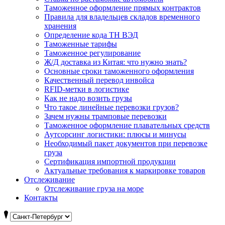
Таможенное оформление прямых контрактов
Правила для владельцев складов временного
хранения
Определение кода ТН ВЭД
Таможенные тарифы
Таможенное регулирование
Ж/Д доставка из Китая: что нужно знать?
Основные сроки таможенного оформления
Качественный перевод инвойса
RFID-метки в логистике
Как не надо возить грузы
Что такое линейные перевозки грузов?
Зачем нужны трамповые перевозки
Таможенное оформление плавательных средств
Аутсорсинг логистики: плюсы и минусы
Необходимый пакет документов при перевозке
груза
Cертификация импортной продукции
Актуальные требования к маркировке товаров
Отслеживание
Отслеживание груза на море
Контакты