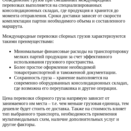
перевозках выполняется на специализированных
консолидационных складах, где продукция и хранится до
момента отправления. Сроки доставки зависят от скорости
комплектации партии необходимого объема и составленного
маршрута.
Международные перевозки сборных грузов характеризуются
такими преимуществами:
Минимальные финансовые расходы на транспортировку
мелких партий продукции за счет эффективного
использования грузового пространства.
Более простое оформление необходимой
товаротранспортной и таможенной документации.
Сохранность груза – хранение выполняется на
современно оборудованных консолидационных складах,
где возможна его переупаковка и другие операции.
Цена перевозки сборного груза напрямую зависит от
занимаемого им места – т.е. чем меньше грузовая единица, тем
дешевле будет стоить ее доставка. Также на стоимость влияет
тип выбранного транспорта, необходимость применения
мультимодальных схем, наличие дополнительных услуг и
другие факторы.