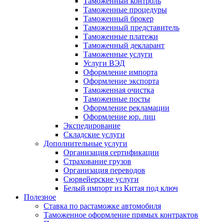
Таможенный контроль
Таможенные процедуры
Таможенный брокер
Таможенный представитель
Таможенные платежи
Таможенный декларант
Таможенные услуги
Услуги ВЭД
Оформление импорта
Оформление экспорта
Таможенная очистка
Таможенные посты
Оформление рекламации
Оформление юр. лиц
Экспедирование
Складские услуги
Дополнительные услуги
Организация сертификации
Страхование грузов
Организация переводов
Сюрвейерские услуги
Белый импорт из Китая под ключ
Полезное
Ставка по растаможке автомобиля
Таможенное оформление прямых контрактов