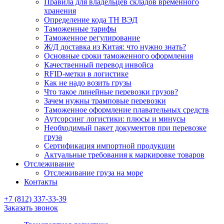
Правила для владельцев складов временного
хранения
Определение кода ТН ВЭД
Таможенные тарифы
Таможенное регулирование
Ж/Д доставка из Китая: что нужно знать?
Основные сроки таможенного оформления
Качественный перевод инвойса
RFID-метки в логистике
Как не надо возить грузы
Что такое линейные перевозки грузов?
Зачем нужны трамповые перевозки
Таможенное оформление плавательных средств
Аутсорсинг логистики: плюсы и минусы
Необходимый пакет документов при перевозке
груза
Cертификация импортной продукции
Актуальные требования к маркировке товаров
Отслеживание
Отслеживание груза на море
Контакты
+7 (812) 337-33-39
Заказать звонок