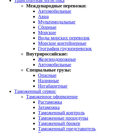
Транспортная логистика
Международные перевозки:
Автомобильные
Авиа
Мультимодальные
Сборные
Морские
Виды морских перевозок
Морские контейнерные
География грузоперевозок
Внутрироссийские:
Железнодорожные
Автомобильные
Специальные грузы:
Опасные
Наливные
Негабаритные
Таможенный сервис
Таможенное оформление
Растаможка
Затаможка
Таможенный контроль
Таможенные процедуры
Таможенный брокер
Таможенный представитель