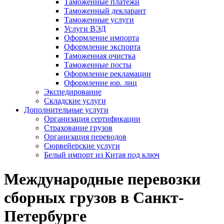
Таможенные платежи
Таможенный декларант
Таможенные услуги
Услуги ВЭД
Оформление импорта
Оформление экспорта
Таможенная очистка
Таможенные посты
Оформление рекламации
Оформление юр. лиц
Экспедирование
Складские услуги
Дополнительные услуги
Организация сертификации
Страхование грузов
Организация переводов
Сюрвейерские услуги
Белый импорт из Китая под ключ
Международные перевозки
сборных грузов в Санкт-
Петербурге