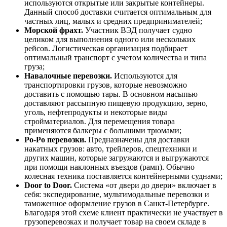
используются открытые или закрытые контейнеры.
Данный способ доставки считается оптимальным для
частных лиц, малых и средних предпринимателей;
Морской фрахт.
Участник ВЭД получает судно
целиком для выполнения одного или нескольких
рейсов. Логистическая организация подбирает
оптимальный транспорт с учетом количества и типа
груза;
Навалочные перевозки.
Используются для
транспортировки грузов, которые невозможно
доставить с помощью тары. В основном насыпью
доставляют рассыпную пищевую продукцию, зерно,
уголь, нефтепродукты и некоторые виды
стройматериалов. Для перемещения товара
применяются балкеры с большими трюмами;
Ро-Po перевозки.
Предназначены для доставки
накатных грузов: авто, трейлеров, спецтехники и
других машин, которые загружаются и выгружаются
при помощи наклонных въездов (рамп). Обычно
колесная техника поставляется контейнерными суднами;
Door to Door.
Система «от двери до двери» включает в
себя: экспедирование, мультимодальные перевозки и
таможенное оформление грузов в Санкт-Петербурге.
Благодаря этой схеме клиент практически не участвует в
грузоперевозках и получает товар на своем складе в