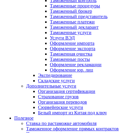
Таможенный контроль
Таможенные процедуры
Таможенный брокер
Таможенный представитель
Таможенные платежи
Таможенный декларант
Таможенные услуги
Услуги ВЭД
Оформление импорта
Оформление экспорта
Таможенная очистка
Таможенные посты
Оформление рекламации
Оформление юр. лиц
Экспедирование
Складские услуги
Дополнительные услуги
Организация сертификации
Страхование грузов
Организация переводов
Сюрвейерские услуги
Белый импорт из Китая под ключ
Полезное
Ставка по растаможке автомобиля
Таможенное оформление прямых контрактов