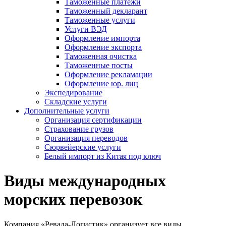
Таможенные платежи
Таможенный декларант
Таможенные услуги
Услуги ВЭД
Оформление импорта
Оформление экспорта
Таможенная очистка
Таможенные посты
Оформление рекламации
Оформление юр. лиц
Экспедирование
Складские услуги
Дополнительные услуги
Организация сертификации
Страхование грузов
Организация переводов
Сюрвейерские услуги
Белый импорт из Китая под ключ
Виды международных
морских перевозок
Компания «Ревада-Логистик» организует все виды