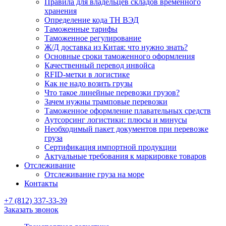
Правила для владельцев складов временного
хранения
Определение кода ТН ВЭД
Таможенные тарифы
Таможенное регулирование
Ж/Д доставка из Китая: что нужно знать?
Основные сроки таможенного оформления
Качественный перевод инвойса
RFID-метки в логистике
Как не надо возить грузы
Что такое линейные перевозки грузов?
Зачем нужны трамповые перевозки
Таможенное оформление плавательных средств
Аутсорсинг логистики: плюсы и минусы
Необходимый пакет документов при перевозке
груза
Cертификация импортной продукции
Актуальные требования к маркировке товаров
Отслеживание
Отслеживание груза на море
Контакты
+7 (812) 337-33-39
Заказать звонок