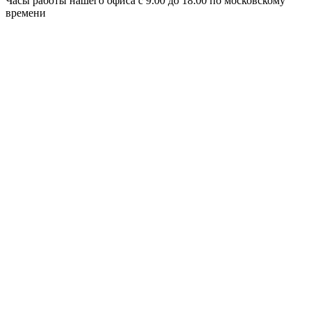
Часы работы нашего офиса с 9:00 до 18:00 по московскому
времени