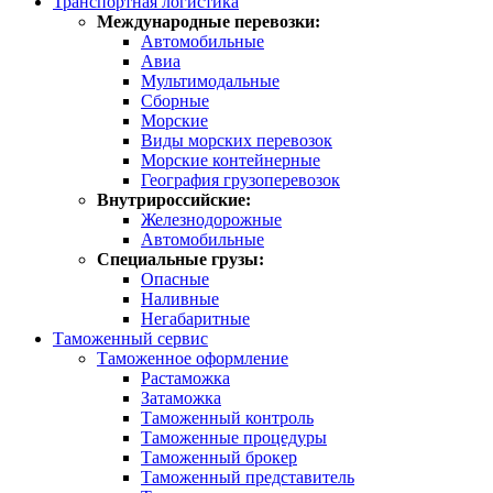
Транспортная логистика
Международные перевозки:
Автомобильные
Авиа
Мультимодальные
Сборные
Морские
Виды морских перевозок
Морские контейнерные
География грузоперевозок
Внутрироссийские:
Железнодорожные
Автомобильные
Специальные грузы:
Опасные
Наливные
Негабаритные
Таможенный сервис
Таможенное оформление
Растаможка
Затаможка
Таможенный контроль
Таможенные процедуры
Таможенный брокер
Таможенный представитель