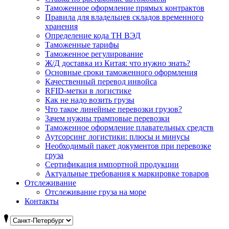
Таможенное оформление прямых контрактов
Правила для владельцев складов временного
хранения
Определение кода ТН ВЭД
Таможенные тарифы
Таможенное регулирование
Ж/Д доставка из Китая: что нужно знать?
Основные сроки таможенного оформления
Качественный перевод инвойса
RFID-метки в логистике
Как не надо возить грузы
Что такое линейные перевозки грузов?
Зачем нужны трамповые перевозки
Таможенное оформление плавательных средств
Аутсорсинг логистики: плюсы и минусы
Необходимый пакет документов при перевозке
груза
Cертификация импортной продукции
Актуальные требования к маркировке товаров
Отслеживание
Отслеживание груза на море
Контакты